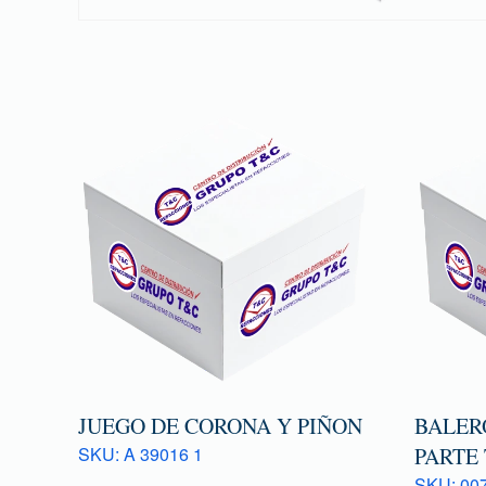
JUEGO DE CORONA Y PIÑON
BALER
SKU: A 39016 1
PARTE
SKU: 007