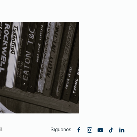
Siguenos
l