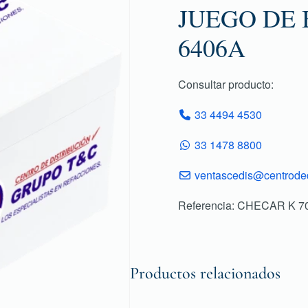
JUEGO DE 
6406A
Consultar producto:
33 4494 4530
33 1478 8800
ventascedis@centroded
Referencia: CHECAR K 7
Productos relacionados