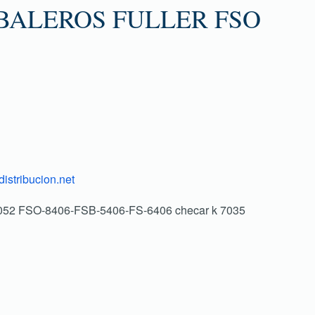
BALEROS FULLER FSO
istribucion.net
052 FSO-8406-FSB-5406-FS-6406 checar k 7035