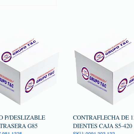
O P/DESLIZABLE
CONTRAFLECHA DE 13
 TRASERA G85
DIENTES CAJA S5-420
 981 1325
SKU: 0091 303 132