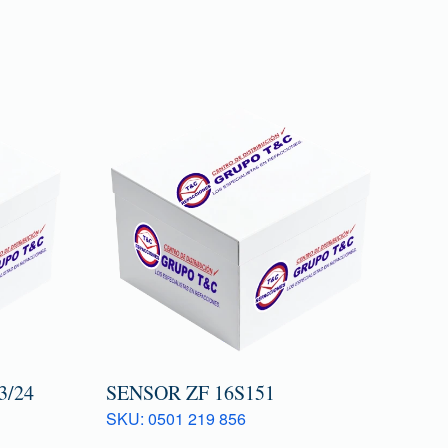
/24
SENSOR ZF 16S151
SKU: 0501 219 856