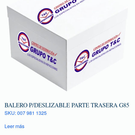
BALERO P/DESLIZABLE PARTE TRASERA G85
SKU: 007 981 1325
Leer más