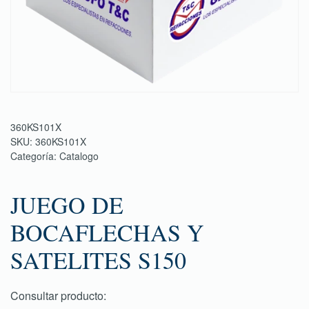
360KS101X
SKU:
360KS101X
Categoría:
Catalogo
JUEGO DE
BOCAFLECHAS Y
SATELITES S150
Consultar producto: