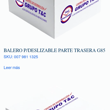
BALERO P/DESLIZABLE PARTE TRASERA G85
SKU: 007 981 1325
Leer más