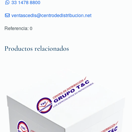
33 1478 8800
ventascedis@centrodedistribucion.net
Referencia: 0
Productos relacionados