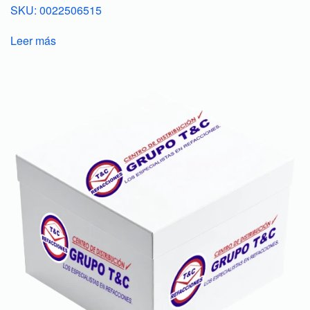
SKU: 0022506515
Leer más