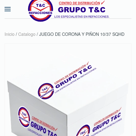
Skip to main content
Inicio
/
Catalogo
/ JUEGO DE CORONA Y PIÑON 10/37 SQHD