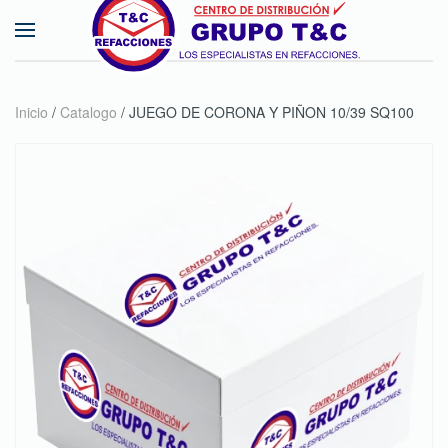
Skip to main content
Inicio
/
Catalogo
/ JUEGO DE CORONA Y PIÑON 10/39 SQ100