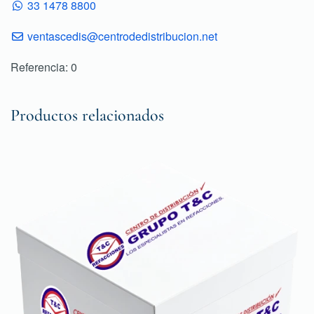
33 1478 8800
ventascedis@centrodedistribucion.net
Referencia: 0
Productos relacionados