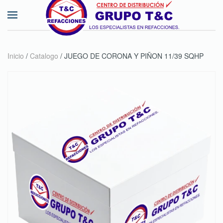
Skip to main content
Inicio
/
Catalogo
/ JUEGO DE CORONA Y PIÑON 11/39 SQHP