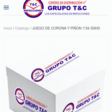
Skip to main content
Inicio
/
Catalogo
/ JUEGO DE CORONA Y PIÑON 7/39 SSHD