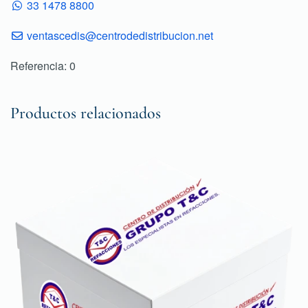
33 1478 8800
ventascedis@centrodedistribucion.net
Referencia: 0
Productos relacionados