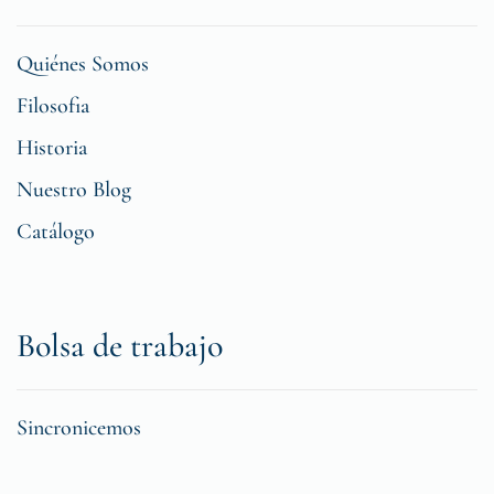
Quiénes Somos
Filosofia
Historia
Nuestro Blog
Catálogo
Bolsa de trabajo
Sincronicemos