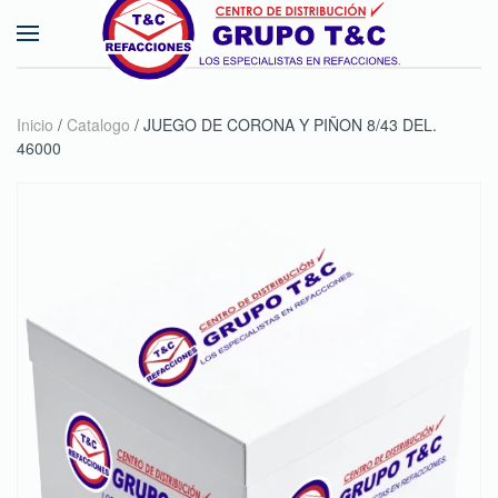
Skip to main content
Inicio
/
Catalogo
/ JUEGO DE CORONA Y PIÑON 8/43 DEL.
46000