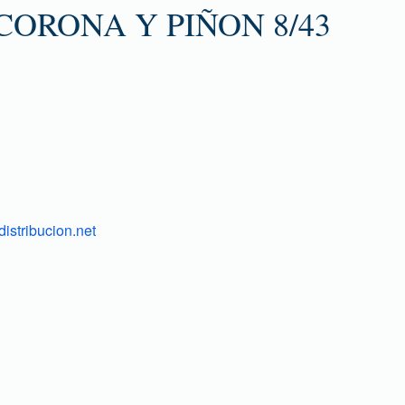
CORONA Y PIÑON 8/43
istribucion.net