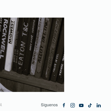
Siguenos
l