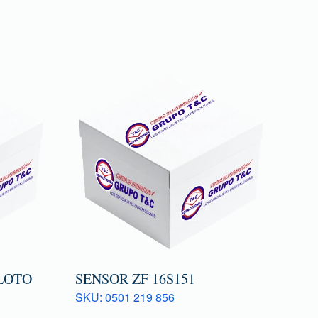
LOTO
SENSOR ZF 16S151
SKU: 0501 219 856