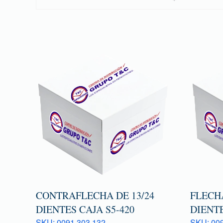
CONTRAFLECHA DE 13/24
FLECHA
DIENTES CAJA S5-420
DIENTE
SKU: 0091 303 132
SKU: 009