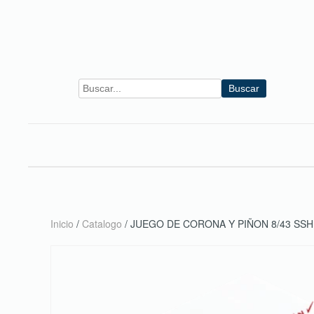
Skip to main content
Buscar
Inicio
/
Catalogo
/ JUEGO DE CORONA Y PIÑON 8/43 SS