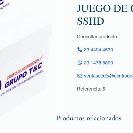
JUEGO DE 
SSHD
Consultar producto:
33 4494 4530
33 1478 8800
ventascedis@centroded
Referencia: 5
Productos relacionados