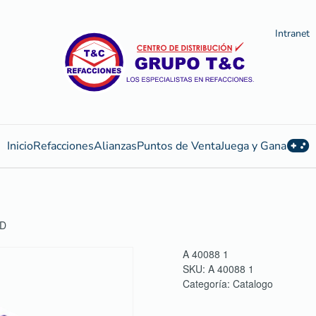
Intranet
Inicio
Refacciones
Alianzas
Puntos de Venta
Juega y Gana
HD
A 40088 1
SKU:
A 40088 1
Categoría:
Catalogo