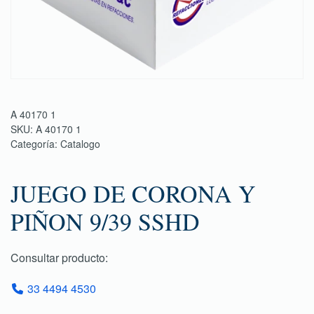
A 40170 1
SKU:
A 40170 1
Categoría:
Catalogo
JUEGO DE CORONA Y
PIÑON 9/39 SSHD
Consultar producto:
33 4494 4530