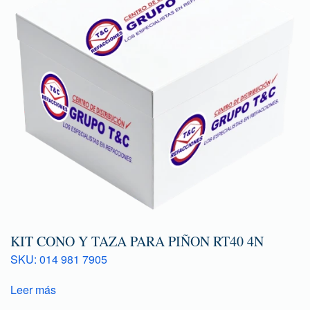
KIT CONO Y TAZA PARA PIÑON RT40 4N
SKU: 014 981 7905
Leer más