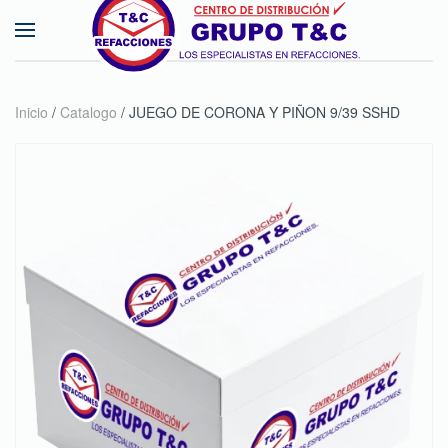
Skip to main content
Inicio
/
Catalogo
/ JUEGO DE CORONA Y PIÑON 9/39 SSHD