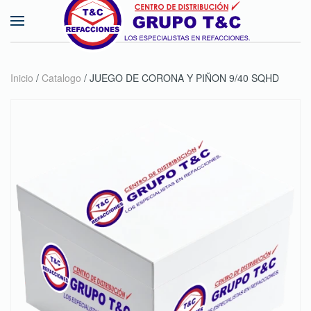
Skip to main content
Inicio
/
Catalogo
/ JUEGO DE CORONA Y PIÑON 9/40 SQHD