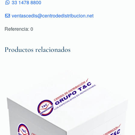
33 1478 8800
ventascedis@centrodedistribucion.net
Referencia: 0
Productos relacionados