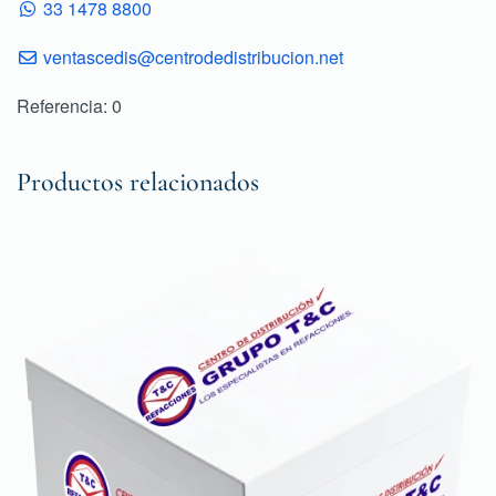
33 1478 8800
ventascedis@centrodedistribucion.net
Referencia: 0
Productos relacionados