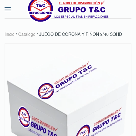
Skip to main content
Inicio
/
Catalogo
/ JUEGO DE CORONA Y PIÑON 9/40 SQHD