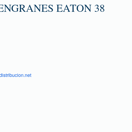
ENGRANES EATON 38
istribucion.net