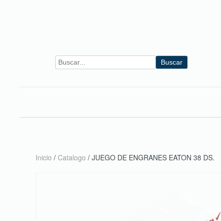
Skip to main content
Buscar
Inicio
/
Catalogo
/ JUEGO DE ENGRANES EATON 38 DS.