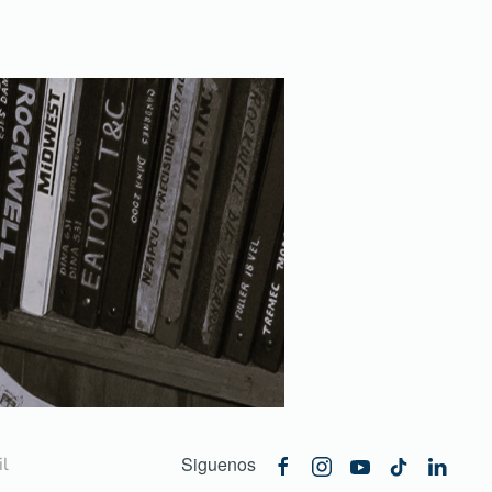
Siguenos
l