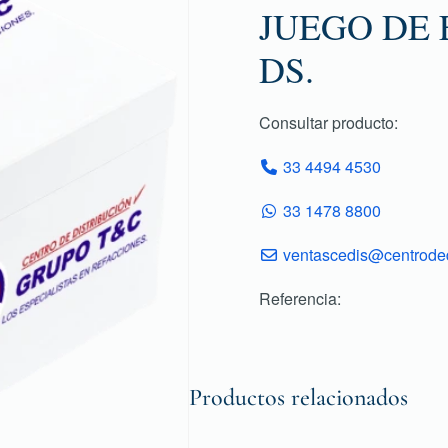
JUEGO DE 
DS.
Consultar producto:
33 4494 4530
33 1478 8800
ventascedis@centroded
Referencia:
Productos relacionados