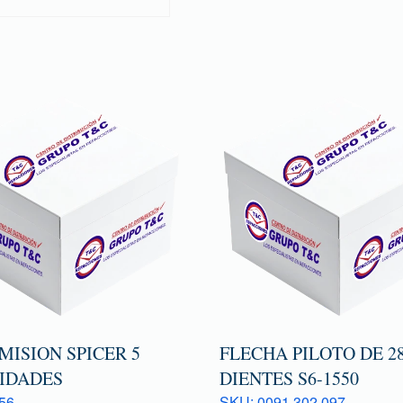
MISION SPICER 5
FLECHA PILOTO DE 2
IDADES
DIENTES S6-1550
56
SKU: 0091 302 097