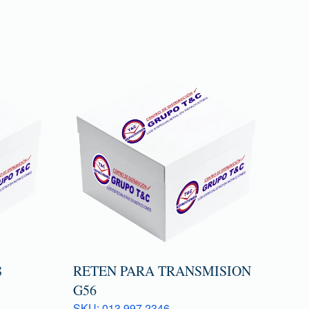
8
RETEN PARA TRANSMISION
G56
SKU: 013 997 2346