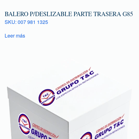
BALERO P/DESLIZABLE PARTE TRASERA G85
SKU: 007 981 1325
Leer más