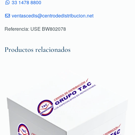
33 1478 8800
ventascedis@centrodedistribucion.net
Referencia: USE BW802078
Productos relacionados