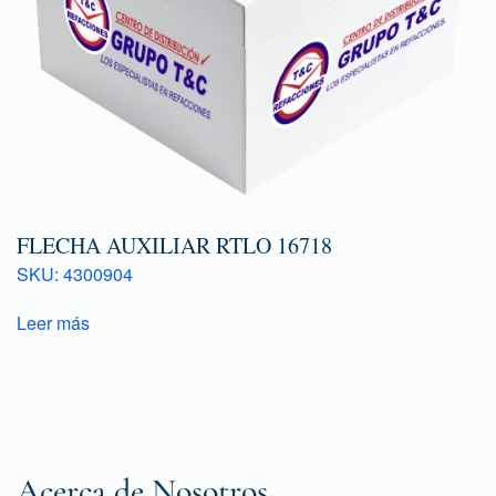
FLECHA AUXILIAR RTLO 16718
SKU: 4300904
Leer más
Acerca de Nosotros