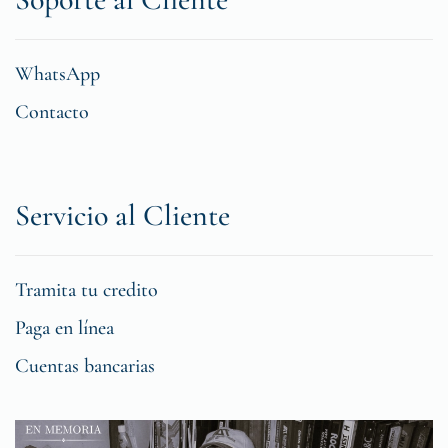
WhatsApp
Contacto
Servicio al Cliente
Tramita tu credito
Paga en línea
Cuentas bancarias