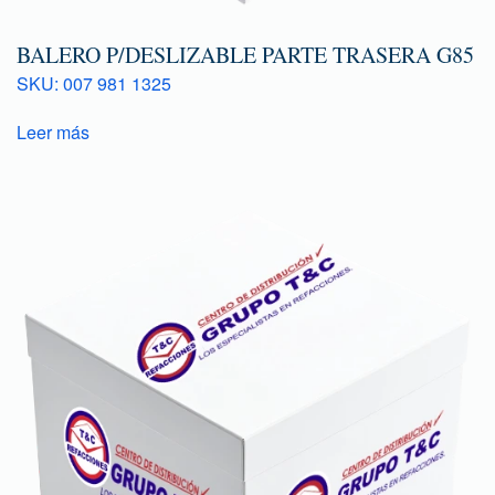
BALERO P/DESLIZABLE PARTE TRASERA G85
SKU: 007 981 1325
Leer más