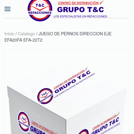
Skip to main content
Inicio
/
Catalogo
/ JUEGO DE PERNOS DIRECCION EJE
EFA20FA EFA-22T2