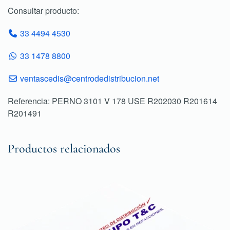
Consultar producto:
33 4494 4530
33 1478 8800
ventascedis@centrodedistribucion.net
Referencia: PERNO 3101 V 178 USE R202030 R201614
R201491
Productos relacionados