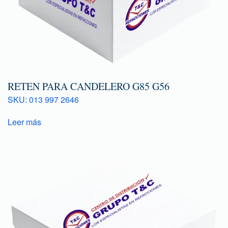
RETEN PARA CANDELERO G85 G56
SKU: 013 997 2646
Leer más