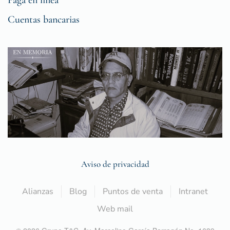
Paga en línea
Cuentas bancarias
Aviso de privacidad
Alianzas
Blog
Puntos de venta
Intranet
Web mail