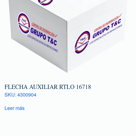
FLECHA AUXILIAR RTLO 16718
SKU: 4300904
Leer más