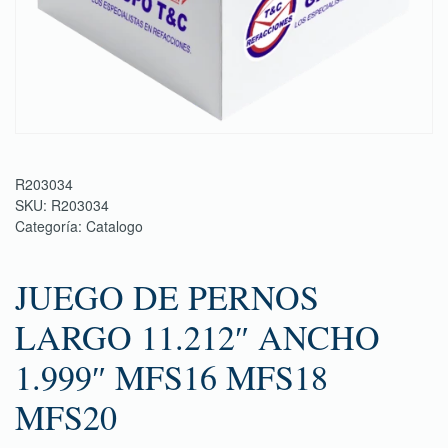
R203034
SKU:
R203034
Categoría:
Catalogo
JUEGO DE PERNOS
LARGO 11.212″ ANCHO
1.999″ MFS16 MFS18
MFS20