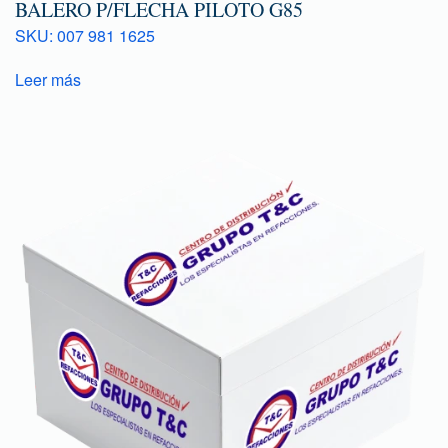
BALERO P/FLECHA PILOTO G85
SKU: 007 981 1625
Leer más