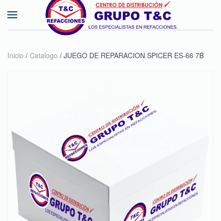
Skip to main content
Inicio
/
Catalogo
/ JUEGO DE REPARACION SPICER ES-66 7B