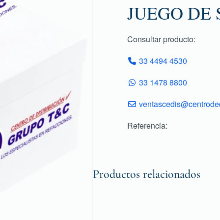
JUEGO DE
Consultar producto:
33 4494 4530
33 1478 8800
ventascedis@centroded
Referencia:
Productos relacionados