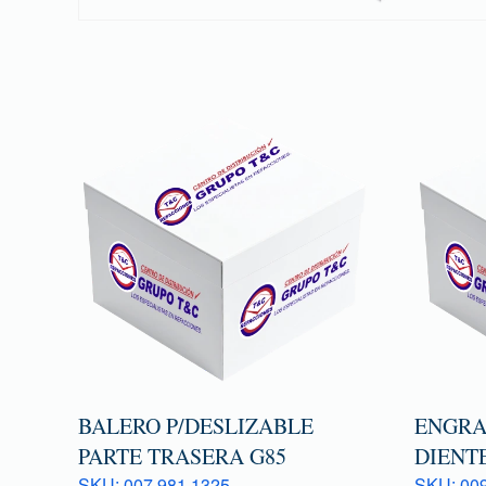
BALERO P/DESLIZABLE
ENGRA
PARTE TRASERA G85
DIENTE
SKU: 007 981 1325
SKU: 009