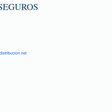
 SEGUROS
istribucion.net