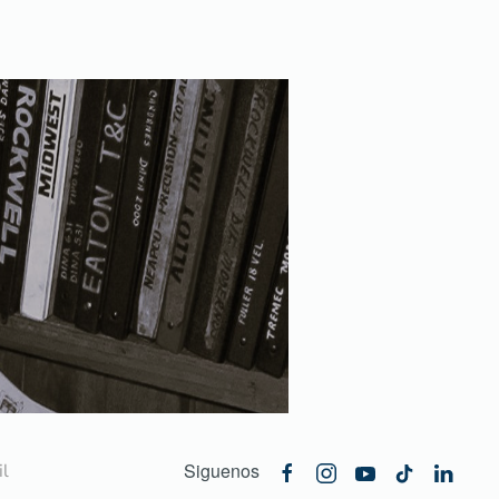
Siguenos
l