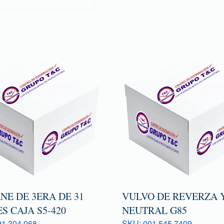
NE DE 3ERA DE 31
VULVO DE REVERZA 
S CAJA S5-420
NEUTRAL G85
1 304 068
SKU: 001 545 7409