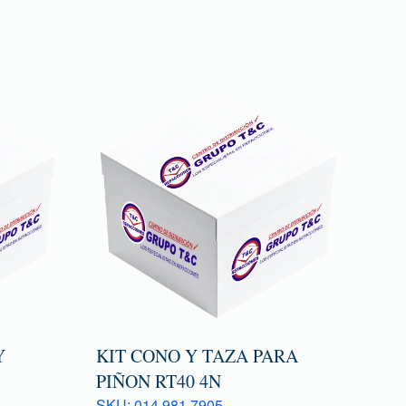
Y
KIT CONO Y TAZA PARA
PIÑON RT40 4N
SKU: 014 981 7905