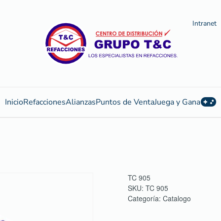
Intranet
Inicio
Refacciones
Alianzas
Puntos de Venta
Juega y Gana
TC 905
SKU:
TC 905
Categoría:
Catalogo