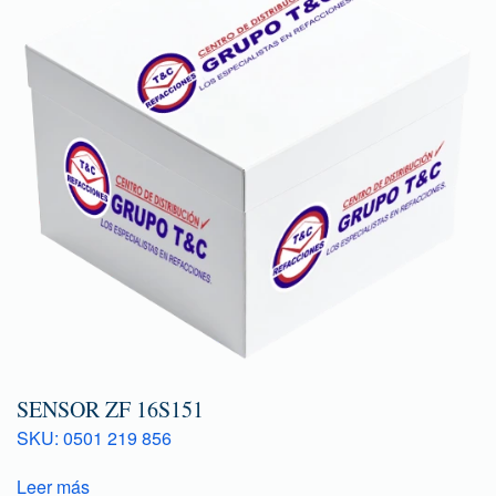
SENSOR ZF 16S151
SKU: 0501 219 856
Leer más