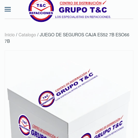
Skip to main content
Inicio
/
Catalogo
/ JUEGO DE SEGUROS CAJA ES52 7B ESO66
7B