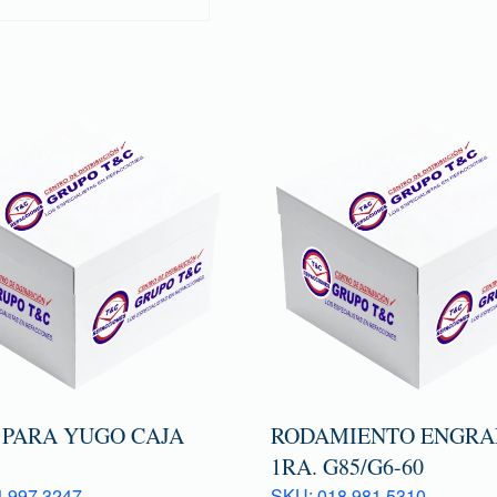
 PARA YUGO CAJA
RODAMIENTO ENGRA
1RA. G85/G6-60
 997 3247
SKU: 018 981 5310