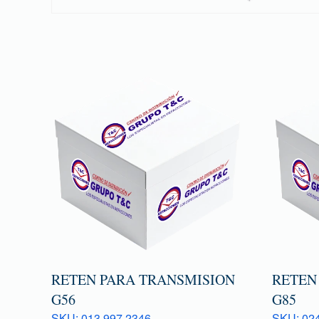
RETEN PARA TRANSMISION
RETEN
G56
G85
SKU: 013 997 2346
SKU: 024