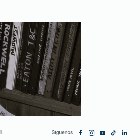
Siguenos
l