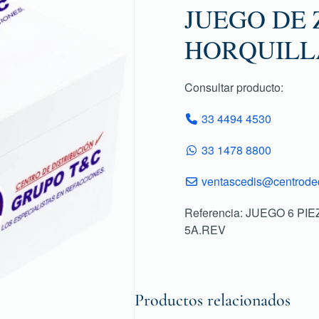
JUEGO DE 
HORQUILLA
Consultar producto:
33 4494 4530
33 1478 8800
ventascedis@centroded
Referencia: JUEGO 6 PI
5A.REV
Productos relacionados