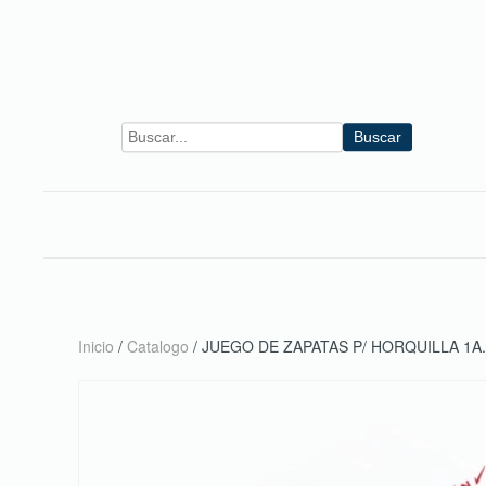
Skip to main content
Buscar
Inicio
/
Catalogo
/ JUEGO DE ZAPATAS P/ HORQUILLA 1A.