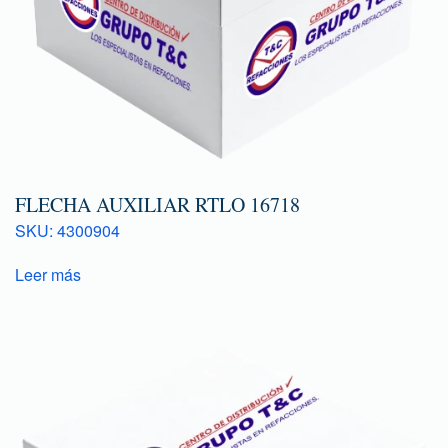
FLECHA AUXILIAR RTLO 16718
SKU: 4300904
Leer más