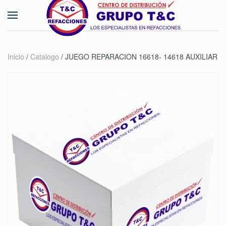
Skip to main content
Inicio
/
Catalogo
/ JUEGO REPARACION 16618- 14618 AUXILIAR