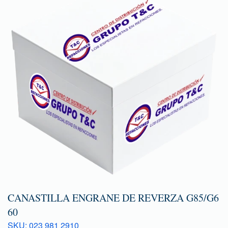
CANASTILLA ENGRANE DE REVERZA G85/G6
60
SKU: 023 981 2910