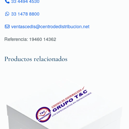
33 4494 4530
33 1478 8800
ventascedis@centrodedistribucion.net
Referencia: 19460 14362
Productos relacionados