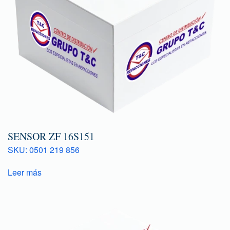
SENSOR ZF 16S151
SKU: 0501 219 856
Leer más