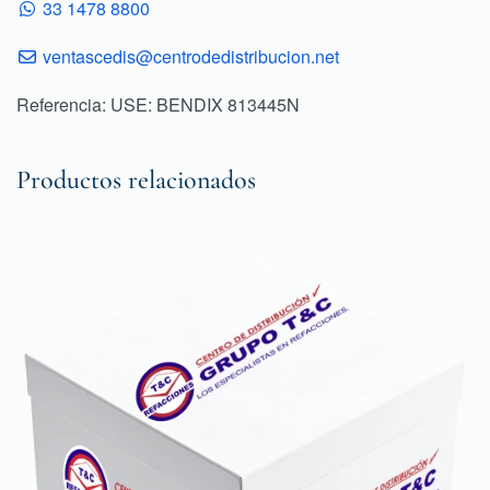
33 1478 8800
ventascedis@centrodedistribucion.net
Referencia: USE: BENDIX 813445N
Productos relacionados