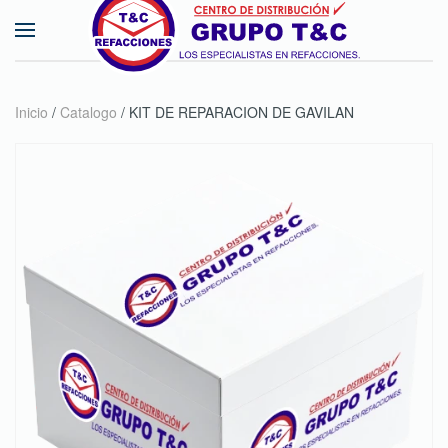
Skip to main content
Inicio
/
Catalogo
/ KIT DE REPARACION DE GAVILAN