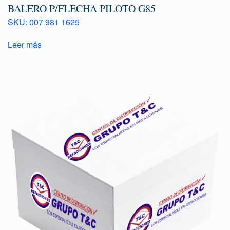
BALERO P/FLECHA PILOTO G85
SKU: 007 981 1625
Leer más