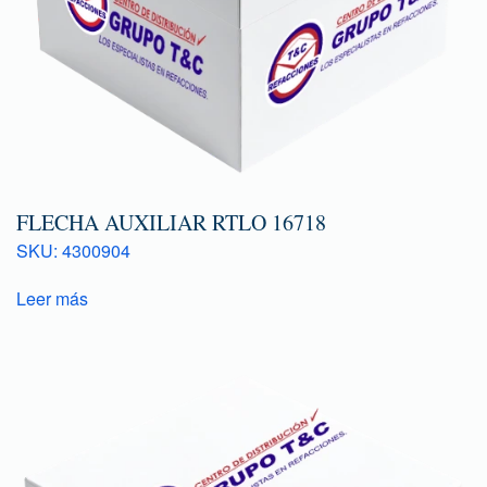
FLECHA AUXILIAR RTLO 16718
SKU: 4300904
Leer más