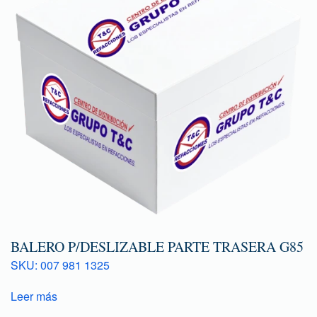
BALERO P/DESLIZABLE PARTE TRASERA G85
SKU: 007 981 1325
Leer más