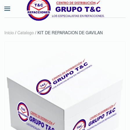
Skip to main content
Inicio
/
Catalogo
/ KIT DE REPARACION DE GAVILAN