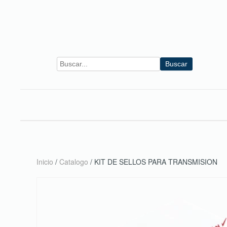
Skip to main content
Buscar
Inicio
/
Catalogo
/ KIT DE SELLOS PARA TRANSMISION