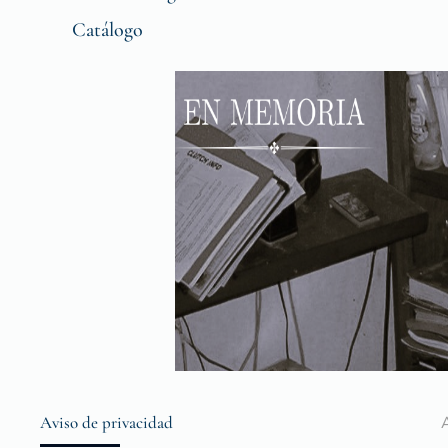
Catálogo
Aviso de privacidad