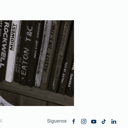
Siguenos
l