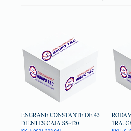
ENGRANE CONSTANTE DE 43
RODAM
DIENTES CAJA S5-420
1RA. G
SKU: 0091 303 041
SKU: 018