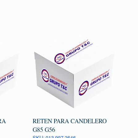
RA
RETEN PARA CANDELERO
G85 G56
SKU: 013 997 2646