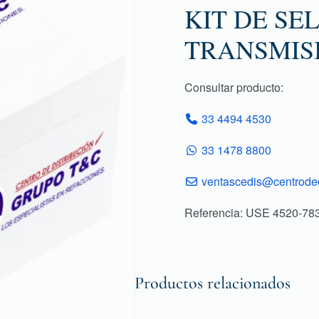
KIT DE SE
TRANSMIS
Consultar producto:
33 4494 4530
33 1478 8800
ventascedis@centroded
Referencia: USE 4520-78
Productos relacionados