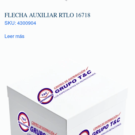
FLECHA AUXILIAR RTLO 16718
SKU: 4300904
Leer más