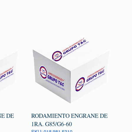
E DE
RODAMIENTO ENGRANE DE
1RA. G85/G6-60
SKU: 018 981 5310