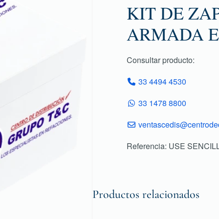
KIT DE ZA
ARMADA E
Consultar producto:
33 4494 4530
33 1478 8800
ventascedis@centroded
Referencia: USE SENCI
Productos relacionados