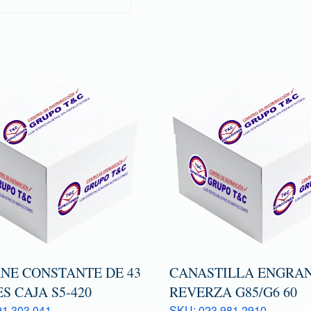
NE CONSTANTE DE 43
CANASTILLA ENGRAN
S CAJA S5-420
REVERZA G85/G6 60
1 303 041
SKU: 023 981 2910