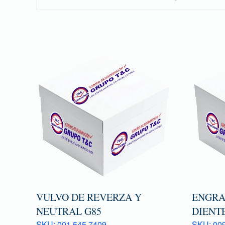
VULVO DE REVERZA Y
ENGRA
NEUTRAL G85
DIENTE
SKU: 001 545 7409
SKU: 009