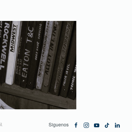
Siguenos
l