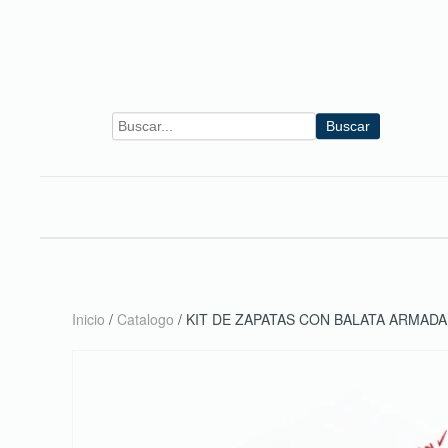
Skip to main content
Buscar
Inicio
/
Catalogo
/ KIT DE ZAPATAS CON BALATA ARMAD