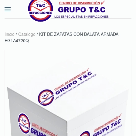
Skip to main content
Inicio
/
Catalogo
/ KIT DE ZAPATAS CON BALATA ARMADA
EG1A4720Q