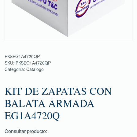
PKSEG1A4720QP
SKU:
PKSEG1A4720QP
Categoría:
Catalogo
KIT DE ZAPATAS CON
BALATA ARMADA
EG1A4720Q
Consultar producto: