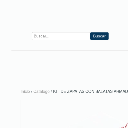
Skip to main content
Buscar
Inicio
/
Catalogo
/ KIT DE ZAPATAS CON BALATAS ARMA