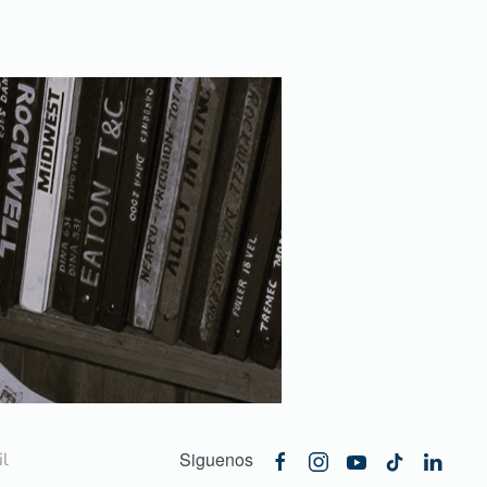
Siguenos
l