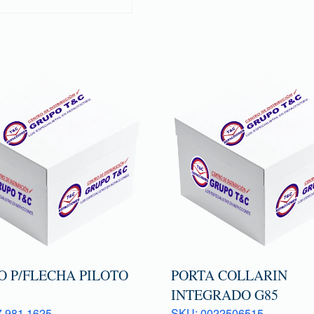
O P/FLECHA PILOTO
PORTA COLLARIN
INTEGRADO G85
 981 1625
SKU: 0022506515