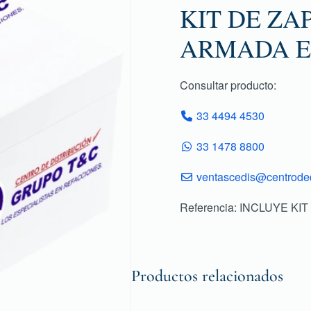
KIT DE ZA
ARMADA E
Consultar producto:
33 4494 4530
33 1478 8800
ventascedis@centroded
Referencia: INCLUYE K
Productos relacionados