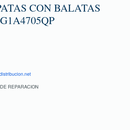
PATAS CON BALATAS
G1A4705QP
istribucion.net
IT DE REPARACION