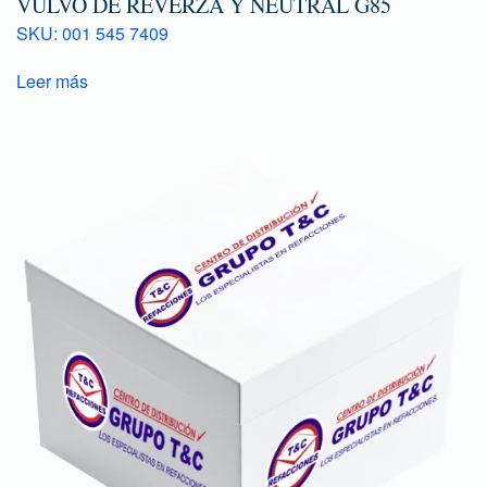
VULVO DE REVERZA Y NEUTRAL G85
SKU: 001 545 7409
Leer más