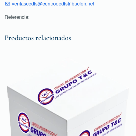
ventascedis@centrodedistribucion.net
Referencia:
Productos relacionados