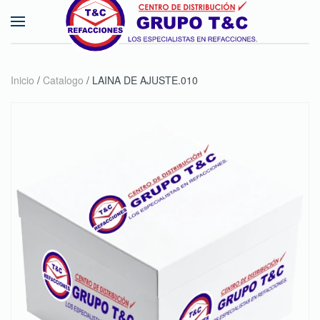
Skip to main content
Inicio
/
Catalogo
/ LAINA DE AJUSTE.010