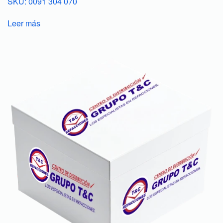
SKU: 0091 304 070
Leer más