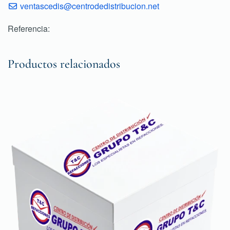
ventascedis@centrodedistribucion.net
Referencia:
Productos relacionados