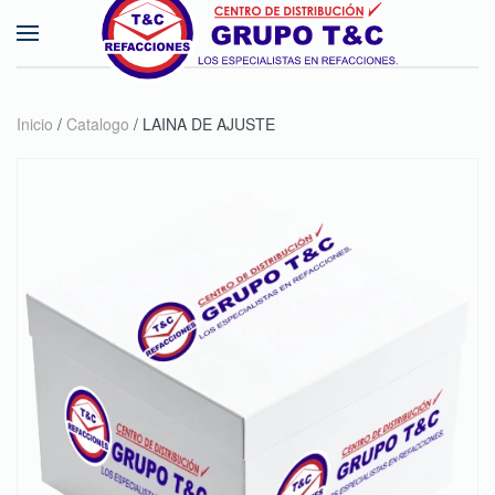
Skip to main content
Inicio
/
Catalogo
/ LAINA DE AJUSTE