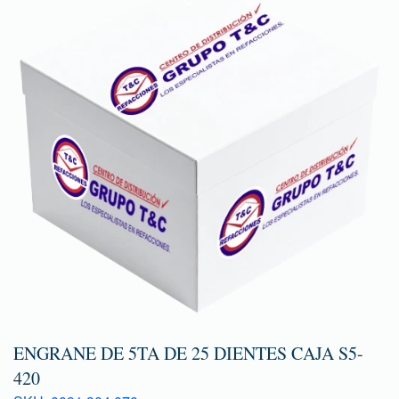
ENGRANE DE 5TA DE 25 DIENTES CAJA S5-
420