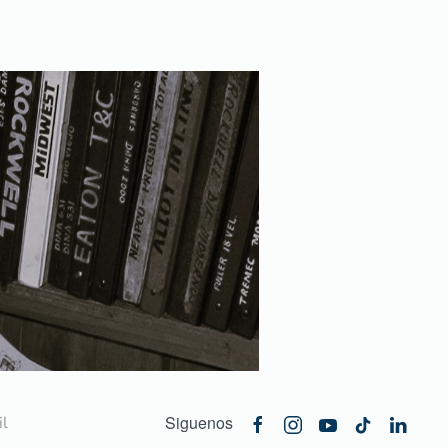
Siguenos
l