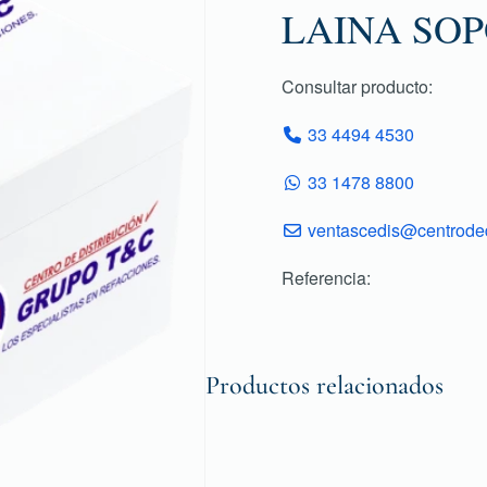
LAINA SO
Consultar producto:
33 4494 4530
33 1478 8800
ventascedis@centroded
Referencia:
Productos relacionados