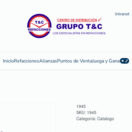
Intranet
Inicio
Refacciones
Alianzas
Puntos de Venta
Juega y Gana
1945
SKU:
1945
Categoría:
Catalogo