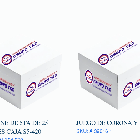
E DE 5TA DE 25
JUEGO DE CORONA Y
S CAJA S5-420
SKU: A 39016 1
1 304 070