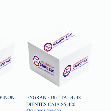
 PIÑON
ENGRANE DE 5TA DE 48
DIENTES CAJA S5-420
SKU: 0091 303 022