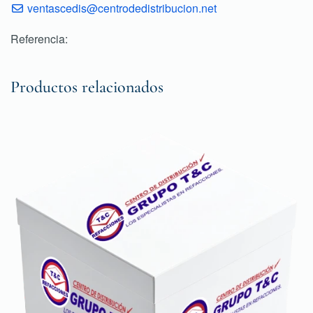
ventascedis@centrodedistribucion.net
Referencia:
Productos relacionados