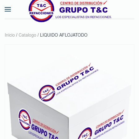
Skip to main content
Inicio
/
Catalogo
/ LIQUIDO AFLOJATODO