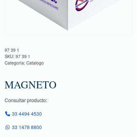
97 39 1
SKU:
97 39 1
Categoría:
Catalogo
MAGNETO
Consultar producto:
33 4494 4530
33 1478 8800