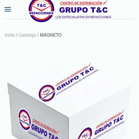
Skip to main content
Inicio
/
Catalogo
/ MAGNETO