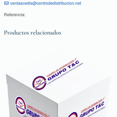
ventascedis@centrodedistribucion.net
Referencia:
Productos relacionados