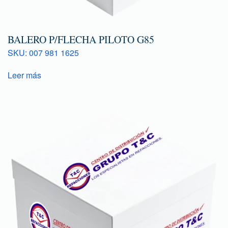
BALERO P/FLECHA PILOTO G85
SKU: 007 981 1625
Leer más