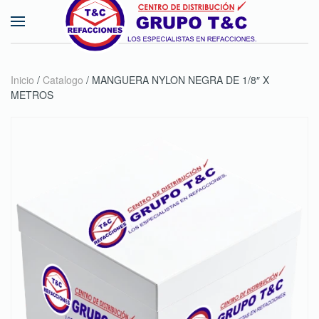
Skip to main content
Inicio
/
Catalogo
/ MANGUERA NYLON NEGRA DE 1/8″ X
METROS