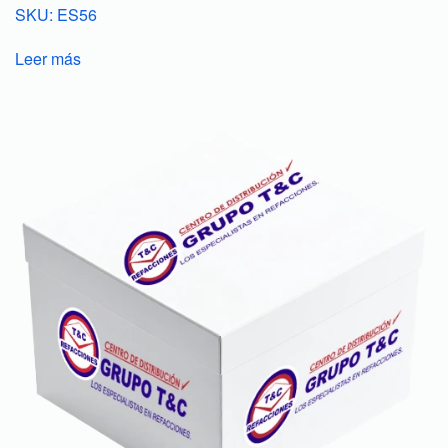
SKU: ES56
Leer más