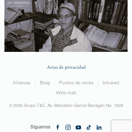
Aviso de privacidad
Alianzas
Blog
Puntos de venta
Intranet
Web mail
©
2026
Grupo T&C,
Av. Marcelino García Barragán No. 1639
Siguenos