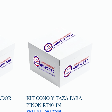
ADOR
KIT CONO Y TAZA PARA
PIÑON RT40 4N
SKU: 014 981 7905