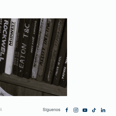
Siguenos
l