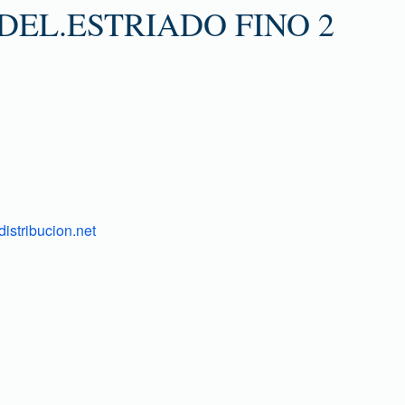
EL.ESTRIADO FINO 2
istribucion.net