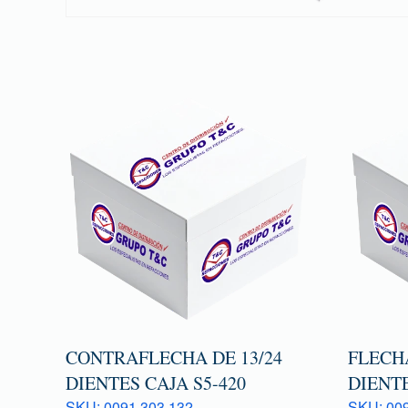
CONTRAFLECHA DE 13/24
FLECHA
DIENTES CAJA S5-420
DIENTE
SKU: 0091 303 132
SKU: 009