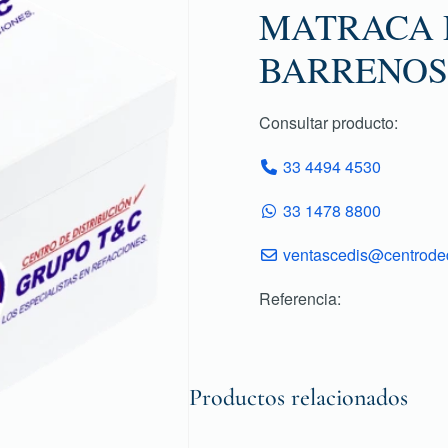
MATRACA D
BARRENOS
Consultar producto:
33 4494 4530
33 1478 8800
ventascedis@centroded
Referencia:
Productos relacionados