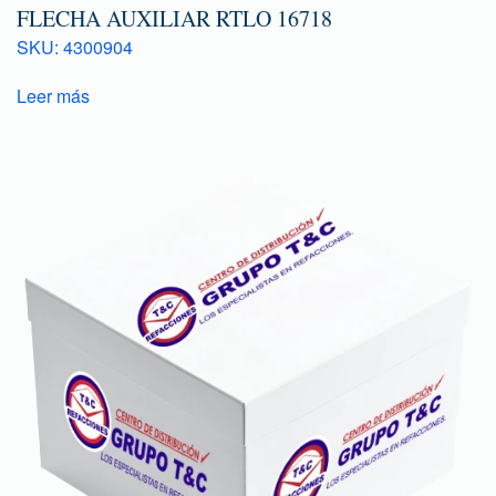
FLECHA AUXILIAR RTLO 16718
SKU: 4300904
Leer más