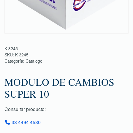
K 3245
SKU:
K 3245
Categoría:
Catalogo
MODULO DE CAMBIOS
SUPER 10
Consultar producto:
33 4494 4530