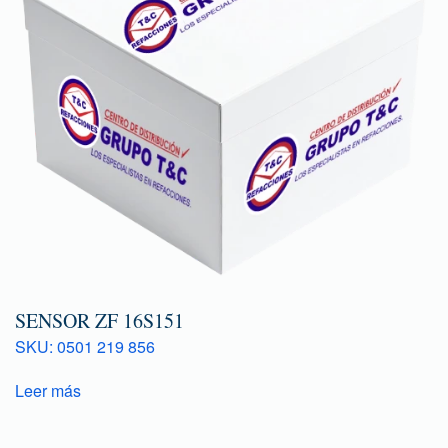
SENSOR ZF 16S151
SKU: 0501 219 856
Leer más