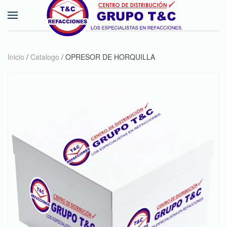
Skip to main content
Inicio
/
Catalogo
/ OPRESOR DE HORQUILLA