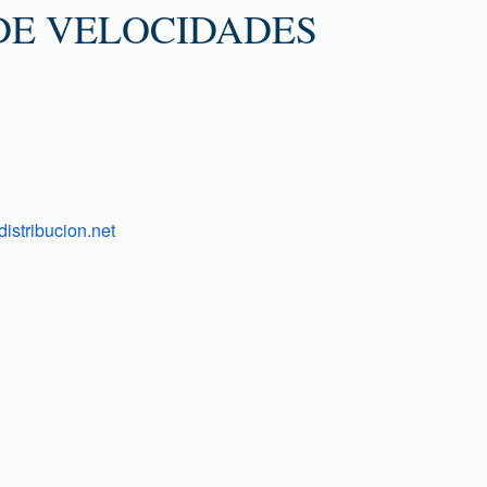
DE VELOCIDADES
istribucion.net