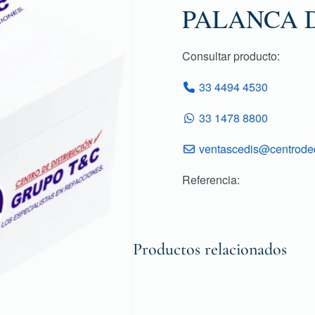
PALANCA 
Consultar producto:
33 4494 4530
33 1478 8800
ventascedis@centroded
Referencia:
Productos relacionados