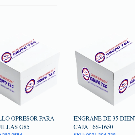
LLO OPRESOR PARA
ENGRANE DE 35 DIEN
ILLAS G85
CAJA 16S-1650
 260 0554
SKU: 0091 304 238