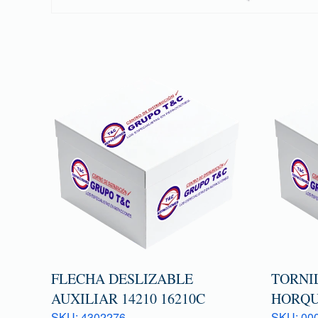
FLECHA DESLIZABLE
TORNI
AUXILIAR 14210 16210C
HORQU
SKU: 4302276
SKU: 000