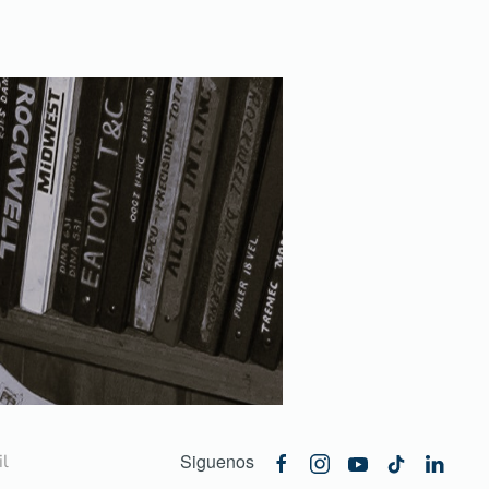
Siguenos
l