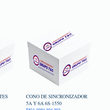
TES
CONO DE SINCRONIZADOR
5A Y 6A 6S-1550
SKU: 0091 304 202