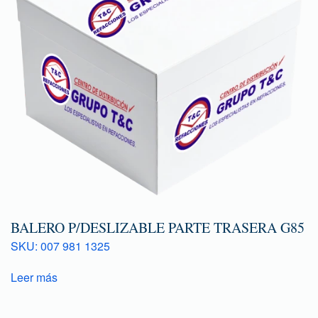
BALERO P/DESLIZABLE PARTE TRASERA G85
SKU: 007 981 1325
Leer más