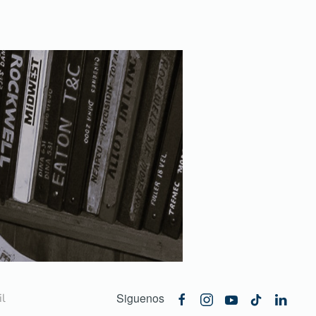
Siguenos
l