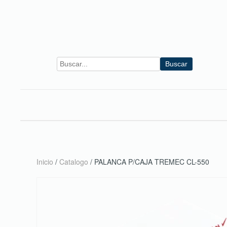
Skip to main content
Buscar
Inicio
/
Catalogo
/ PALANCA P/CAJA TREMEC CL-550