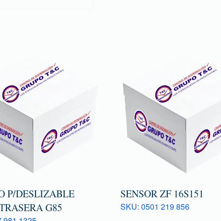
O P/DESLIZABLE
SENSOR ZF 16S151
 TRASERA G85
SKU: 0501 219 856
 981 1325