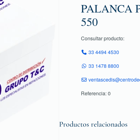
PALANCA P
550
Consultar producto:
33 4494 4530
33 1478 8800
ventascedis@centroded
Referencia: 0
Productos relacionados