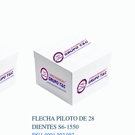
FLECHA PILOTO DE 28
DIENTES S6-1550
SKU: 0091 302 097