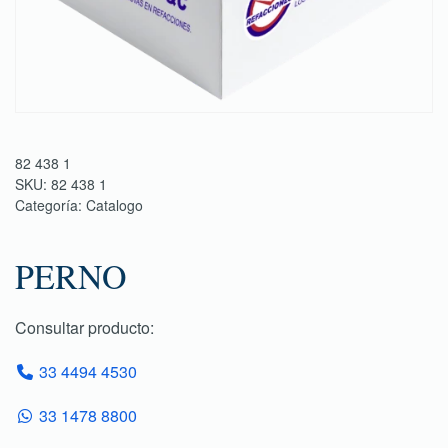
82 438 1
SKU:
82 438 1
Categoría:
Catalogo
PERNO
Consultar producto:
33 4494 4530
33 1478 8800