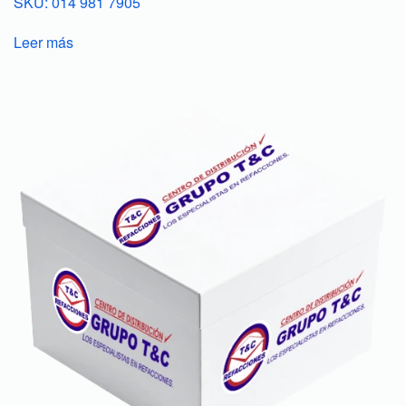
SKU: 014 981 7905
Leer más