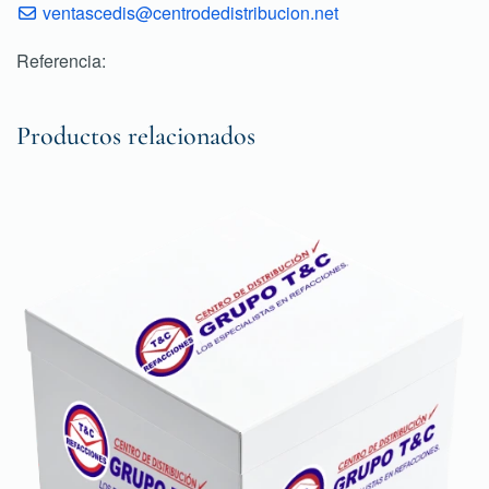
ventascedis@centrodedistribucion.net
Referencia:
Productos relacionados