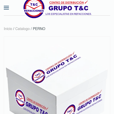
Skip to main content
Inicio
/
Catalogo
/ PERNO